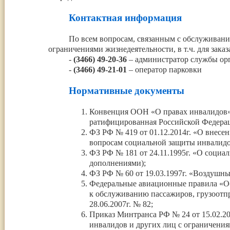
Контактная информация
По всем вопросам, связанным с обслуживани
ограничениями жизнедеятельности, в т.ч. для зак
-
(3466) 49-20-36
– администратор службы ор
-
(3466) 49-21-01
– оператор парковки
Нормативные документы
Конвенция ООН «О правах инвалидов», 
ратифицированная Российской Федерац
ФЗ РФ № 419 от 01.12.2014г. «О внесе
вопросам социальной защиты инвалидо
ФЗ РФ № 181 от 24.11.1995г. «О социа
дополнениями);
ФЗ РФ № 60 от 19.03.1997г. «Воздушн
Федеральные авиационные правила «Об
к обслуживанию пассажиров, грузоотп
28.06.2007г. № 82;
Приказ Минтранса РФ № 24 от 15.02.20
инвалидов и других лиц с ограничения