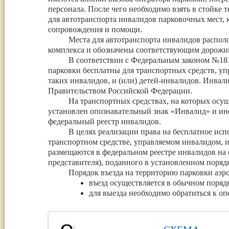
персонала. После чего необходимо взять в стойке
для автотранспорта инвалидов парковочных мест, 
сопровождения и помощи.
Места для автотранспорта инвалидов распол
комплекса и обозначены соответствующим дорожн
В соответствии с Федеральным законом №181
парковки бесплатны для транспортных средств, уп
таких инвалидов, и (или) детей-инвалидов. Инвал
Правительством Российской Федерации.
На транспортных средствах, на которых осу
установлен опознавательный знак «Инвалид» и ин
федеральный реестр инвалидов.
В целях реализации права на бесплатное исп
транспортном средстве, управляемом инвалидом, и
размещаются в федеральном реестре инвалидов на
представителя), поданного в установленном поря
Порядок въезда на территорию парковки аэро
въезд осуществляется в обычном поряд
для выезда необходимо обратиться к оп