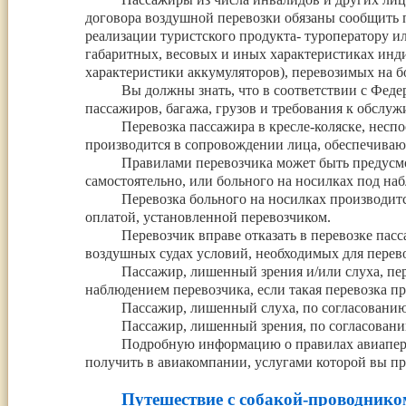
договора воздушной перевозки обязаны сообщить п
реализации туристского продукта- туроператору и
габаритных, весовых и иных характеристиках инд
характеристики аккумуляторов), перевозимых на б
Вы должны знать, что в соответствии с Фе
пассажиров, багажа, грузов и требования к обслу
Перевозка пассажира в кресле-коляске, несп
производится в сопровождении лица, обеспечивающ
Правилами перевозчика может быть предусмот
самостоятельно, или больного на носилках под на
Перевозка больного на носилках производит
оплатой, установленной перевозчиком.
Перевозчик вправе отказать в перевозке пасс
воздушных судах условий, необходимых для перев
Пассажир, лишенный зрения и/или слуха, п
наблюдением перевозчика, если такая перевозка п
Пассажир, лишенный слуха, по согласованию
Пассажир, лишенный зрения, по согласовани
Подробную информацию о правилах авиапер
получить в авиакомпании, услугами которой вы пр
Путешествие с собакой-проводнико