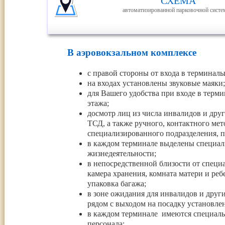
СХЕМА
автоматизированной парковочной сист
В аэровокзальном комплексе
с правой стороны от входа в терминалы
на входах установлены звуковые маяки;
для Вашего удобства при входе в терми
этажа;
досмотр лиц из числа инвалидов и дру
ТСД, а также ручного, контактного ме
специализированного подразделения, п
в каждом терминале выделены специаль
жизнедеятельности;
в непосредственной близости от специ
камера хранения, комната матери и реб
упаковка багажа;
в зоне ожидания для инвалидов и друг
рядом с выходом на посадку установле
в каждом терминале имеются специаль
персонала;