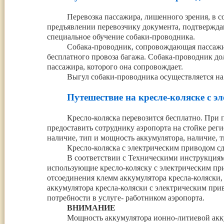
Перевозка пассажира, лишенного зрения, в 
предъявлении перевозчику документа, подтвержда
специальное обучение собаки-проводника.
Собака-проводник, сопровождающая пассажир
бесплатного провоза багажа. Собака-проводник до
пассажира, которого она сопровождает.
Выгул собаки-проводника осуществляется н
Путешествие на кресле-коляске с 
Кресло-коляска перевозится бесплатно. При 
предоставить сотруднику аэропорта на стойке рег
наличие, тип и мощность аккумулятора, наличие, 
Кресло-коляска с электрическим приводом сд
В соответствии с Техническими инструкциям
использующие кресло-коляску с электрическим пр
отсоединения клемм аккумулятора кресла-коляски,
аккумулятора кресла-коляски с электрическим при
потребности в услуге- работником аэропорта.
ВНИМАНИЕ
Мощность аккумулятора ионно-литиевой акку