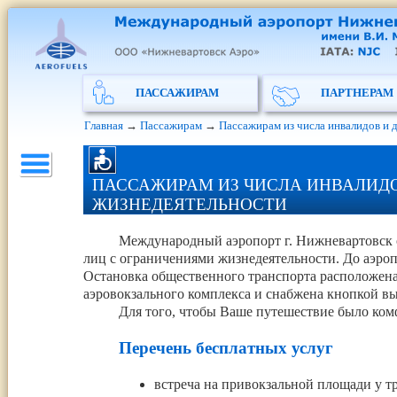
ПАССАЖИРАМ
ПАРТНЕРАМ
Главная
→
Пассажирам
→
Пассажирам из числа инвалидов и 
ПАССАЖИРАМ ИЗ ЧИСЛА ИНВАЛИДО
ЖИЗНЕДЕЯТЕЛЬНОСТИ
Международный аэропорт г. Нижневартовск о
лиц с ограничениями жизнедеятельности. До аэроп
Остановка общественного транспорта расположена
аэровокзального комплекса и снабжена кнопкой вы
Для того, чтобы Ваше путешествие было ко
Перечень бесплатных услуг
встреча на привокзальной площади у т