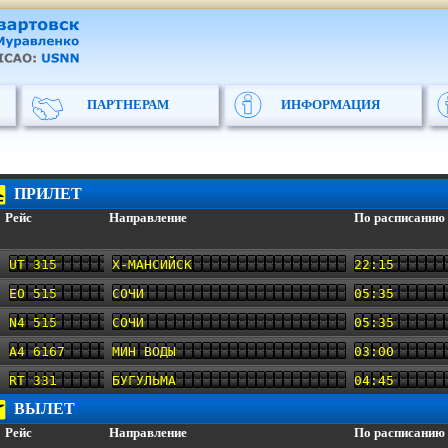
ПАРТНЕРАМ
ИНФОРМАЦИЯ
ПРИЛЕТ
Рейс
Направление
По расписанию
UT 315
Х-МАНСИЙСК
22:15
EO 515
СОЧИ
05:35
N4 515
СОЧИ
05:35
A4 6167
МИН ВОДЫ
03:00
RT 331
БУГУЛЬМА
04:45
ВЫЛЕТ
Рейс
Направление
По расписанию