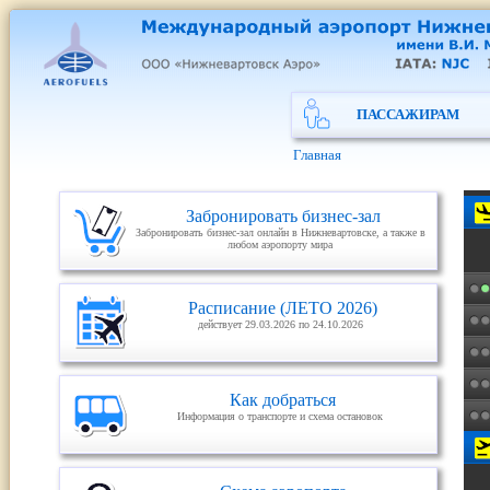
ПАССАЖИРАМ
Главная
Забронировать бизнес-зал
Забронировать бизнес-зал онлайн в Нижневартовске, а также в
любом аэропорту мира
Расписание (ЛЕТО 2026)
действует 29.03.2026 по 24.10.2026
Как добраться
Информация о транспорте и схема остановок