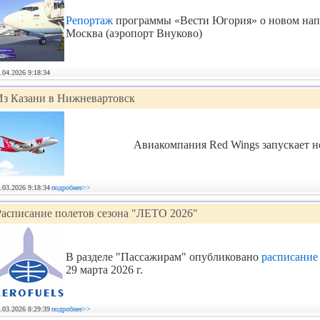
Репортаж
программы «Вести Югория» о новом нап
Москва (аэропорт Внуково)
.04.2026 9:18:34
Из Казани в Нижневартовск
Авиакомпания Red Wings запускает н
.03.2026 9:18:34
подробнее>>
Расписание полетов сезона "ЛЕТО 2026"
В разделе "Пассажирам" опубликовано
расписание
29 марта 2026 г.
.03.2026 8:29:39
подробнее>>