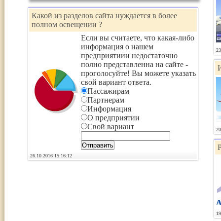
Какой из разделов сайта нуждается в более
полном освещении ?
Если вы считаете, что какая-либо
информация о нашем
23
предприятиии недостаточно
полно представленна на сайте -
проголосуйте! Вы можете указать
свой вариант ответа.
Пассажирам
Партнерам
Информация
О предприятии
Свой вариант
20
26.10.2016 15:16:12
19