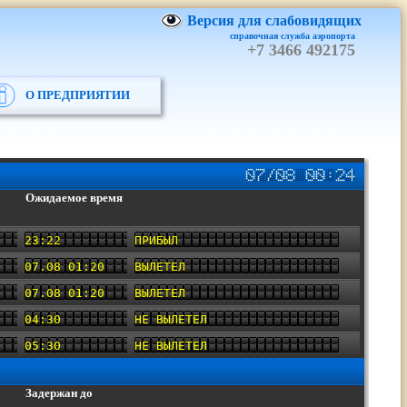
Версия для слабовидящих
справочная служба аэропорта
+7 3466 492175
О ПРЕДПРИЯТИИ
Ожидаемое время
23:22
ПРИБЫЛ
07.08 01:20
ВЫЛЕТЕЛ
07.08 01:20
ВЫЛЕТЕЛ
04:30
НЕ ВЫЛЕТЕЛ
05:30
НЕ ВЫЛЕТЕЛ
Задержан до