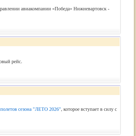
равлении авиакомпании «Победа» Нижневартовск -
овый рейс.
 полетов сезона "ЛЕТО 2026"
, которое вступает в силу с