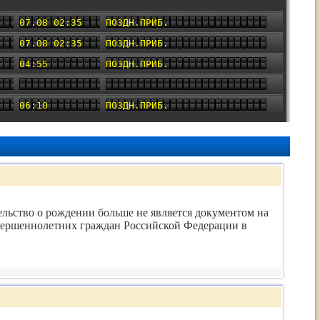
07.08 02:35
ПОЗДН.ПРИБ.
07.08 02:35
ПОЗДН.ПРИБ.
04:55
ПОЗДН.ПРИБ.
06:10
ПОЗДН.ПРИБ.
льство о рождении больше не является документом на
вершеннолетних граждан Российской Федерации в