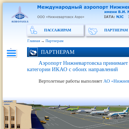
ПАССАЖИРАМ
ПАРТНЕРАМ
Главная
→
Партнерам
ПАРТНЕРАМ
Аэропорт Нижневартовска принимает 
категории ИКАО с обоих направлений
Вертолетные работы выполняет
АО «Нижнев