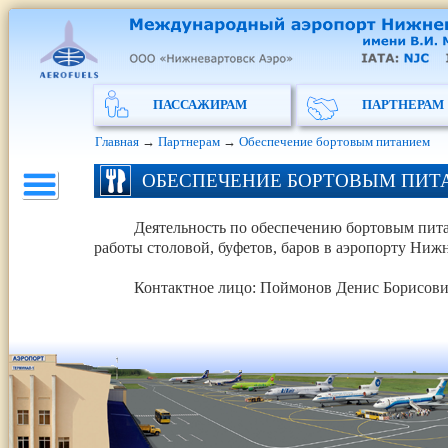
ПАССАЖИРАМ
ПАРТНЕРАМ
Главная
→
Партнерам
→
Обеспечение бортовым питанием
ОБЕСПЕЧЕНИЕ БОРТОВЫМ ПИТ
Деятельность по обеспечению бортовым пита
работы столовой, буфетов, баров в аэропорту Ни
Контактное лицо: Поймонов Денис Борисович,