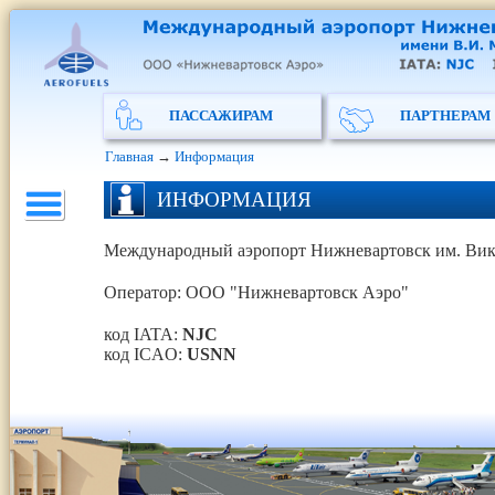
ПАССАЖИРАМ
ПАРТНЕРАМ
Главная
→
Информация
ИНФОРМАЦИЯ
Международный аэропорт Нижневартовск им. Вик
Оператор: ООО "Нижневартовск Аэро"
код IATA:
NJC
код ICAO:
USNN