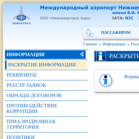
ПАССАЖИРАМ
Главная
→
Информация
→
Рас
ИНФОРМАЦИЯ
РАСКРЫТ
РАСКРЫТИЕ ИНФОРМАЦИИ
РЕКВИЗИТЫ
Формы
РЕЕСТР ЗАЯВОК
ОБРАЗЦЫ ДОГОВОРОВ
ПРОТИВОДЕЙСТВИЕ
КОРРУПЦИИ
ПРИАЭРОДРОМНАЯ
ТЕРРИТОРИЯ
ПОЛИТИКИ