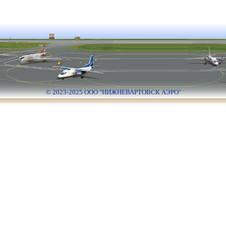
© 2023-2025 ООО "НИЖНЕВАРТОВСК АЭРО"