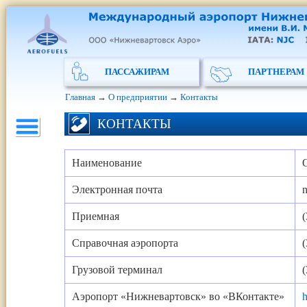
ПАССАЖИРАМ
ПАРТНЕРАМ
Главная
→
О предприятии
→
Контакты
КОНТАКТЫ
Наименование
Электронная почта
n
Приемная
(
Справочная аэропорта
(
Грузовой терминал
(
Аэропорт «Нижневартовск» во «ВКонтакте»
h