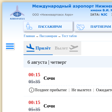
ПАССАЖИРАМ
ПАРТНЕРАМ
Главная
→
Пассажирам
→
Тест табло
Прилёт
Вылет
6 августа | четверг
00:15
Сочи
05:35
Позднее прибытие
|
Не вылетел
|
Ожидает
00:15
Сочи
05:35