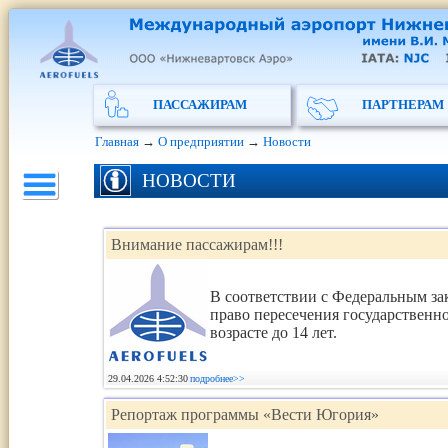
ПАССАЖИРАМ
ПАРТНЕРАМ
Главная
→
О предприятии
→
Новости
НОВОСТИ
Внимание пассажирам!!!
В соответствии с Федеральным за
право пересечения государствен
возрасте до 14 лет.
29.04.2026 4:52:30
подробнее>>
Репортаж программы «Вести Югория»