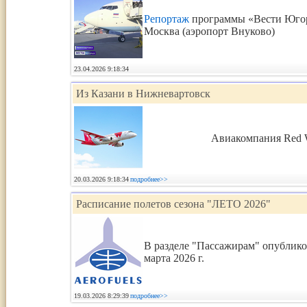
Репортаж
программы «Вести Югор
Москва (аэропорт Внуково)
23.04.2026 9:18:34
Из Казани в Нижневартовск
Авиакомпания Red W
20.03.2026 9:18:34
подробнее>>
Расписание полетов сезона "ЛЕТО 2026"
В разделе "Пассажирам" опублик
марта 2026 г.
19.03.2026 8:29:39
подробнее>>